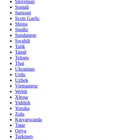
Slovenian
Somali
Samoan
Scots Gaelic
Shona
Sindhi
Sundanese
Swahili
Tajik
Tamil
Telugu
Thai
Ukrainian
Urdu
Uzbek
Vietnamese
Welsh
Xhosa
Yiddish
Yoruba
Zulu
Kinyarwanda
Tatar
Oriya
Turkmen