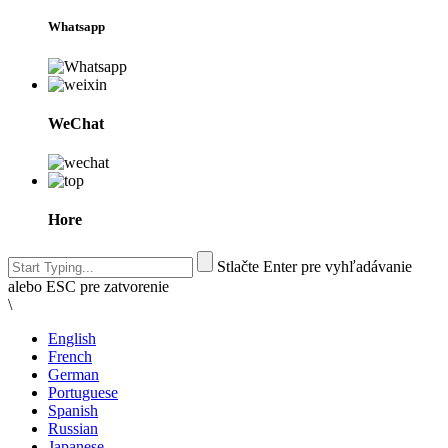
Whatsapp
WeChat
Hore
Stlačte Enter pre vyhľadávanie
alebo ESC pre zatvorenie
\
English
French
German
Portuguese
Spanish
Russian
Japanese