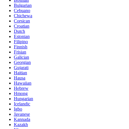
Bosnian
Bulgarian
Cebuano
Chichewa
Corsican
Croatian
Dutch
Estonian
Filipino
Finnish
Frisian
Galician
Georgian
Gujarati
Haitian
Hausa
Hawaiian
Hebrew
Hmong
Hungarian
Icelandic
Igbo
Javanese
Kannada
Kazakh