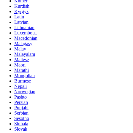
Khmer
Kurdish
Kyrgyz
Latin
Latvian
Lithuanian
Luxembou..
Macedonian
Malagasy
Malay
Malayalam
Maltese
Maori
Marathi
Mongolian
Burmese
Nepali
Norwegian
Pashto
Persian
Punjabi
Serbian
Sesotho
Sinhala
Slovak